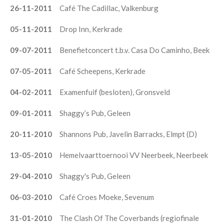
26-11-2011
Café The Cadillac, Valkenburg
05-11-2011
Drop Inn, Kerkrade
09-07-2011
Benefietconcert t.b.v. Casa Do Caminho, Beek
07-05-2011
Café Scheepens, Kerkrade
04-02-2011
Examenfuif (besloten), Gronsveld
09-01-2011
Shaggy’s Pub, Geleen
20-11-2010
Shannons Pub, Javelin Barracks, Elmpt (D)
13-05-2010
Hemelvaarttoernooi VV Neerbeek, Neerbeek
29-04-2010
Shaggy's Pub, Geleen
06-03-2010
Café Croes Moeke, Sevenum
31-01-2010
The Clash Of The Coverbands (regiofinale