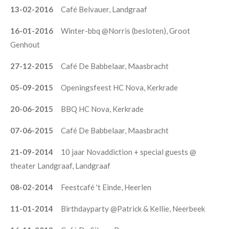
13-02-2016
Café Belvauer, Landgraaf
16-01-2016
Winter-bbq @Norris (besloten), Groot
Genhout
27-12-2015
Café De Babbelaar, Maasbracht
05-09-2015
Openingsfeest HC Nova, Kerkrade
20-06-2015
BBQ HC Nova, Kerkrade
07-06-2015
Café De Babbelaar, Maasbracht
21-09-2014
10 jaar Novaddiction + special guests @
theater Landgraaf, Landgraaf
08-02-2014
Feestcafé 't Einde, Heerlen
11-01-2014
Birthdayparty @Patrick & Kellie, Neerbeek