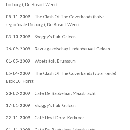
Limburg), De Bosuil, Weert
08-11-2009
The Clash Of The Coverbands (halve
regiofinale Limburg), De Bosuil, Weert
03-10-2009
Shaggy's Pub, Geleen
26-09-2009
Revuegezelschap Lindenheuvel, Geleen
01-05-2009
Woetsjtok, Brunssum
05-04-2009
The Clash Of The Coverbands (voorronde),
Blok 10, Horst
20-02-2009
Café De Babbelaar, Maasbracht
17-01-2009
Shaggy's Pub, Geleen
22-11-2008
Café Next Door, Kerkrade
01-11-2008
Café De Babbelaar, Maasbracht