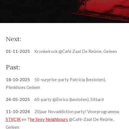
Next:
01-11-2025
Kronkelrock @Café Zaal De Reünie, Geleen
Past:
18-10-2025
50-surprise-party Patricia (besloten),
Plenkhoes Geleen
24-05-2025
60-party @Enrico (besloten), Sittard
11-10-2024
20jaar Novaddiction party! Voorprogramma:
STI(C)K
en T
he Sexy Neighbours
@Café-Zaal De Reünie,
Geleen