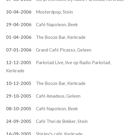
30-04-2006
Mosterdpop, Stein
29-04-2006
Café Napoleon, Beek
01-04-2006
The Booze Bar, Kerkrade
07-01-2006
Grand Café Picasso, Geleen
12-12-2005
Parkstad Live, live op Radio Parkstad,
Kerkrade
10-12-2005
The Booze Bar, Kerkrade
29-10-2005
Café Amadeus, Geleen
08-10-2005
Café Napoleon, Beek
24-09-2005
Café Thei de Bekker, Stein
16-09-2005
Shirley's café, Kerkrade