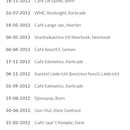
16-11-2013
Café De Sjloes, Born
26-07-2013
WMC Rocknight, Kerkrade
18-05-2013
Café Lange Jan, Heerlen
04-05-2013
Voetbalkantine VV Neerbeek, Neerbeek
06-04-2013
Café Anno93, Geleen
17-11-2012
Café Edelweiss, Kerkrade
04-11-2012
Kasteel Limbricht (besloten feest), Limbricht
01-09-2012
Café Edelweiss, Kerkrade
19-08-2012
Sjloespop, Born
30-06-2012
Gen-Out, Klein Genhout
31-03-2012
Café-zaal ’t Kempke, Stein