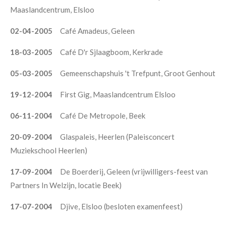
Maaslandcentrum, Elsloo
02-04-2005
Café Amadeus, Geleen
18-03-2005
Café D'r Sjlaagboom, Kerkrade
05-03-2005
Gemeenschapshuis 't Trefpunt, Groot Genhout
19-12-2004
First Gig, Maaslandcentrum Elsloo
06-11-2004
Café De Metropole, Beek
20-09-2004
Glaspaleis, Heerlen (Paleisconcert
Muziekschool Heerlen)
17-09-2004
De Boerderij, Geleen (vrijwilligers-feest van
Partners In Welzijn, locatie Beek)
17-07-2004
Djive, Elsloo (besloten examenfeest)