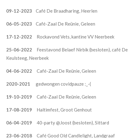
09-12
-2023
Café De Braadharing, Heerlen
06-05-2023
Café-Zaal De Reünie, Geleen
17-12-2022
Rockavond Vets, kantine VV Neerbeek
25-06-2022
Feestavond Belaef Nirbik (besloten), café De
Keulsteeg, Neerbeek
04-06-2022
Café-Zaal De Reünie, Geleen
2020-2021
gedwongen covidpauze :_-(
19-10-2019
Café-Zaal De Reünie, Geleen
17-08-2019
Haltimfest, Groot Genhout
06-04-2019
40-party @Joost (besloten), Sittard
23-06-2018
Café Good Old Candlelight, Landgraaf