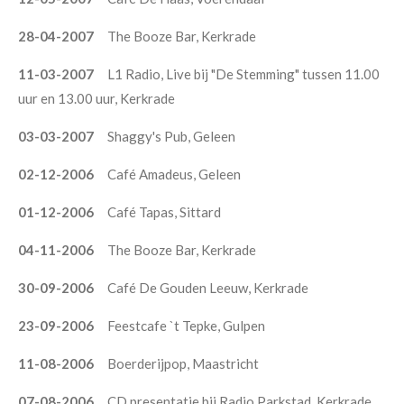
28-04-2007
The Booze Bar, Kerkrade
11-03-2007
L1 Radio, Live bij "De Stemming" tussen 11.00
uur en 13.00 uur, Kerkrade
03-03-2007
Shaggy's Pub, Geleen
02-12-2006
Café Amadeus, Geleen
01-12-2006
Café Tapas, Sittard
04-11-2006
The Booze Bar, Kerkrade
30-09-2006
Café De Gouden Leeuw, Kerkrade
23-09-2006
Feestcafe `t Tepke, Gulpen
11-08-2006
Boerderijpop, Maastricht
07-08-2006
CD presentatie bij Radio Parkstad, Kerkrade