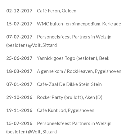
02-12-2017
Café Feron, Geleen
15-07-2017
WMC buiten- en binnenpodium, Kerkrade
07-07-2017
Personeelsfeest Partners in Welzijn
(besloten) @Volt, Sittard
25-06-2017
Yannick goes Togo (besloten), Beek
18-03-2017
A genne kom
/
RockHeaven, Eygelshoven
07-01-2017
Café-Zaal De Dikke Stein, Stein
29-10-2016
RockerParty (bruiloft), Aken (D)
19-11-2016
Café Kunt Jod, Eygelshoven
15-07-2016
Personeelsfeest Partners in Welzijn
(besloten) @Volt, Sittard