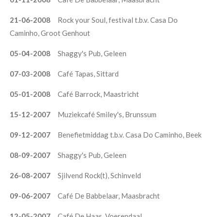
21-06-2008
Rock your Soul, festival t.b.v. Casa Do
Caminho, Groot Genhout
05-04-2008
Shaggy's Pub, Geleen
07-03-2008
Café Tapas, Sittard
05-01-2008
Café Barrock, Maastricht
15-12-2007
Muziekcafé Smiley's, Brunssum
09-12-2007
Benefietmiddag t.b.v. Casa Do Caminho, Beek
08-09-2007
Shaggy's Pub, Geleen
26-08-2007
Sjilvend Rock(t), Schinveld
09-06-2007
Café De Babbelaar, Maasbracht
12-05-2007
Café De Haas, Voerendaal