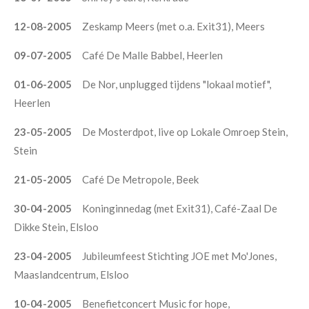
12-08-2005
Zeskamp Meers (met o.a. Exit31), Meers
09-07-2005
Café De Malle Babbel, Heerlen
01-06-2005
De Nor, unplugged tijdens "lokaal motief",
Heerlen
23-05-2005
De Mosterdpot, live op Lokale Omroep Stein,
Stein
21-05-2005
Café De Metropole, Beek
30-04-2005
Koninginnedag (met Exit31), Café-Zaal De
Dikke Stein, Elsloo
23-04-2005
Jubileumfeest Stichting JOE met Mo'Jones,
Maaslandcentrum, Elsloo
10-04-2005
Benefietconcert Music for hope,